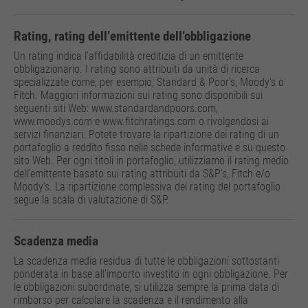
Rating, rating dell’emittente dell’obbligazione
Un rating indica l’affidabilità creditizia di un emittente
obbligazionario. I rating sono attribuiti da unità di ricerca
specializzate come, per esempio, Standard & Poor’s, Moody’s o
Fitch. Maggiori informazioni sui rating sono disponibili sui
seguenti siti Web: www.standardandpoors.com,
www.moodys.com e www.fitchratings.com o rivolgendosi ai
servizi finanziari. Potete trovare la ripartizione dei rating di un
portafoglio a reddito fisso nelle schede informative e su questo
sito Web. Per ogni titoli in portafoglio, utilizziamo il rating medio
dell’emittente basato sui rating attribuiti da S&P’s, Fitch e/o
Moody’s. La ripartizione complessiva dei rating del portafoglio
segue la scala di valutazione di S&P.
Scadenza media
La scadenza media residua di tutte le obbligazioni sottostanti
ponderata in base all’importo investito in ogni obbligazione. Per
le obbligazioni subordinate, si utilizza sempre la prima data di
rimborso per calcolare la scadenza e il rendimento alla