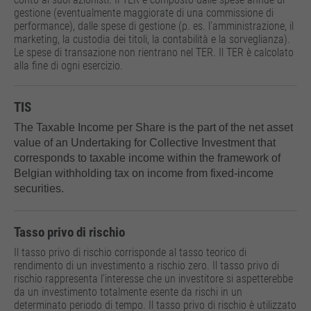
gestione (eventualmente maggiorate di una commissione di
performance), dalle spese di gestione (p. es. l’amministrazione, il
marketing, la custodia dei titoli, la contabilità e la sorveglianza).
Le spese di transazione non rientrano nel TER. Il TER è calcolato
alla fine di ogni esercizio.
TIS
The Taxable Income per Share is the part of the net asset
value of an Undertaking for Collective Investment that
corresponds to taxable income within the framework of
Belgian withholding tax on income from fixed-income
securities.
Tasso privo di rischio
Il tasso privo di rischio corrisponde al tasso teorico di
rendimento di un investimento a rischio zero. Il tasso privo di
rischio rappresenta l’interesse che un investitore si aspetterebbe
da un investimento totalmente esente da rischi in un
determinato periodo di tempo. Il tasso privo di rischio è utilizzato