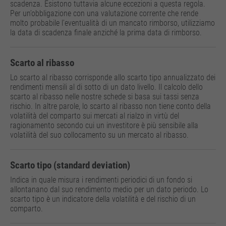
scadenza. Esistono tuttavia alcune eccezioni a questa regola.
Per un’obbligazione con una valutazione corrente che rende
molto probabile l’eventualità di un mancato rimborso, utilizziamo
la data di scadenza finale anziché la prima data di rimborso.
Scarto al ribasso
Lo scarto al ribasso corrisponde allo scarto tipo annualizzato dei
rendimenti mensili al di sotto di un dato livello. Il calcolo dello
scarto al ribasso nelle nostre schede si basa sui tassi senza
rischio. In altre parole, lo scarto al ribasso non tiene conto della
volatilità del comparto sui mercati al rialzo in virtù del
ragionamento secondo cui un investitore è più sensibile alla
volatilità del suo collocamento su un mercato al ribasso.
Scarto tipo (standard deviation)
Indica in quale misura i rendimenti periodici di un fondo si
allontanano dal suo rendimento medio per un dato periodo. Lo
scarto tipo è un indicatore della volatilità e del rischio di un
comparto.