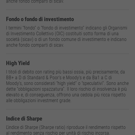
anche fondo comparti di sicav.
Fondo o fondo di investimento
I termini “fondo” o “fondo di investimento” indicano gli Organismi
di Investimento Collettivo (OIC) costituiti sotto forma di una
società (sicav) o di un fondo comune di investimento e indicano
anche fondo comparti di sicav.
High Yield
I titoli di debito con rating più bassi ossia, più precisamente, da
BB+ a D di Standard & Poor’s e Moody’s e da Ba1 a C di
Moody’s, sono considerati “high yield” o “speculativi”. Sono anche
dette “obbligazioni spazzatura”. Il loro rischio di insolvenza è più
elevato e, di conseguenza, offrono una cedola più ricca rispetto
alle obbligazioni investment grade.
Indice di Sharpe
L’indice di Sharpe (Sharpe ratio) riproduce il rendimento rispetto
al rendimento senza rischio per unità di rischio incorsa.