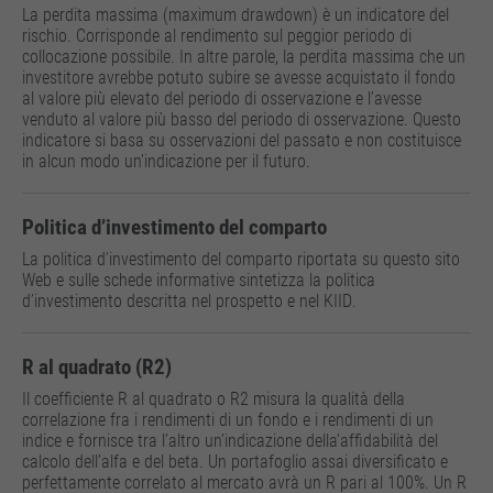
La perdita massima (maximum drawdown) è un indicatore del
rischio. Corrisponde al rendimento sul peggior periodo di
collocazione possibile. In altre parole, la perdita massima che un
investitore avrebbe potuto subire se avesse acquistato il fondo
al valore più elevato del periodo di osservazione e l’avesse
venduto al valore più basso del periodo di osservazione. Questo
indicatore si basa su osservazioni del passato e non costituisce
in alcun modo un’indicazione per il futuro.
Politica d’investimento del comparto
La politica d’investimento del comparto riportata su questo sito
Web e sulle schede informative sintetizza la politica
d’investimento descritta nel prospetto e nel KIID.
R al quadrato (R2)
Il coefficiente R al quadrato o R2 misura la qualità della
correlazione fra i rendimenti di un fondo e i rendimenti di un
indice e fornisce tra l’altro un’indicazione della’affidabilità del
calcolo dell’alfa e del beta. Un portafoglio assai diversificato e
perfettamente correlato al mercato avrà un R pari al 100%. Un R