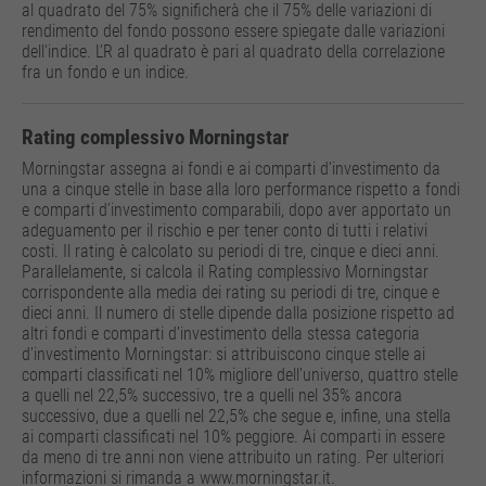
al quadrato del 75% significherà che il 75% delle variazioni di
rendimento del fondo possono essere spiegate dalle variazioni
dell'indice. L’R al quadrato è pari al quadrato della correlazione
fra un fondo e un indice.
Rating complessivo Morningstar
Morningstar assegna ai fondi e ai comparti d’investimento da
una a cinque stelle in base alla loro performance rispetto a fondi
e comparti d’investimento comparabili, dopo aver apportato un
adeguamento per il rischio e per tener conto di tutti i relativi
costi. Il rating è calcolato su periodi di tre, cinque e dieci anni.
Parallelamente, si calcola il Rating complessivo Morningstar
corrispondente alla media dei rating su periodi di tre, cinque e
dieci anni. Il numero di stelle dipende dalla posizione rispetto ad
altri fondi e comparti d’investimento della stessa categoria
d’investimento Morningstar: si attribuiscono cinque stelle ai
comparti classificati nel 10% migliore dell’universo, quattro stelle
a quelli nel 22,5% successivo, tre a quelli nel 35% ancora
successivo, due a quelli nel 22,5% che segue e, infine, una stella
ai comparti classificati nel 10% peggiore. Ai comparti in essere
da meno di tre anni non viene attribuito un rating. Per ulteriori
informazioni si rimanda a www.morningstar.it.