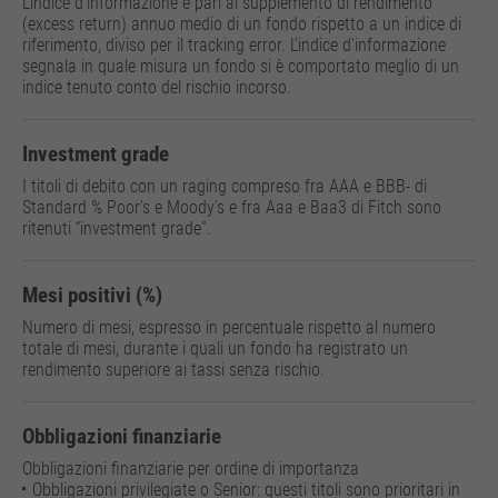
L’indice d'informazione è pari al supplemento di rendimento
(excess return) annuo medio di un fondo rispetto a un indice di
riferimento, diviso per il tracking error. L’indice d'informazione
segnala in quale misura un fondo si è comportato meglio di un
indice tenuto conto del rischio incorso.
Investment grade
I titoli di debito con un raging compreso fra AAA e BBB- di
Standard % Poor’s e Moody’s e fra Aaa e Baa3 di Fitch sono
ritenuti “investment grade”.
Mesi positivi (%)
Numero di mesi, espresso in percentuale rispetto al numero
totale di mesi, durante i quali un fondo ha registrato un
rendimento superiore ai tassi senza rischio.
Obbligazioni finanziarie
Obbligazioni finanziarie per ordine di importanza
Obbligazioni privilegiate o Senior: questi titoli sono prioritari in