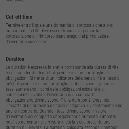
Cut-off time
Termine entro il quale una domanda di sottoscrizione a o di
rimborso di un OIC deve essere trasmessa perché la
sottoscrizione o il rimborso siano eseguiti al primo valore
d’inventario successivo.
Duration
La duration è espressa in anni e corrisponde alla durata di vita
media ponderata di un’obbligazione o di un portafoglio di
obbligazioni. Si tratta di un indicatore della sensibilità ai tassi di
un'obbligazione o di un portafoglio di obbligazioni. Quando i
tassi aumentano, i corsi delle obbligazioni esistenti e di
conseguenza il valore d’inventario di un comparto
obbligazionario diminuiscono. Più la duration è lunga, più
l’impatto di un aumento dei tassi è negativo. Evidentemente vale
anche il contrario. Quando i tassi diminuiscono, il valore
d’inventario del comparto obbligazionario aumenta. L’impatto
positivo aumenta nella misura in cui la sicav presenta una
duration più elevata. La duration, calcolata secondo il metodo