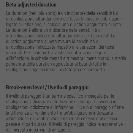
Beta adjusted duration
La duration (vedi più sotto) è un indicatore della sensibilità di
un’obbligazione all’andamento dei tassi. In caso di obbligazioni
legate all’inflazione, si calcola una duration aggiustata al beta.
La duration è allora un indicatore della sensibilità di
un’obbligazione indicizzata all’andamento dei tassi reali. La
duration aggiustata al beta misura la sensibilità di
un’obbligazione indicizzata rispetto alle variazioni dei tassi
nominali. Per i comparti investiti in obbligazioni legate
all’inflazione, le schede mensili e trimestrali menzionano la media
ponderata della duration aggiustata al beta di tutte le
obbligazioni soggiacenti nel portafoglio del comparto.
Break-even level / livello di pareggio
Il livello di pareggio è un termine specifico impiegato per le
obbligazioni indicizzate all’inflazione o i comparti investiti in
obbligazioni indicizzate all’inflazione. Il livello di pareggio riflette
la differenza di rendimento tra un’obbligazione indicizzata
all’inflazione e un’obbligazione nominale emesse dallo stesso
paese e di pari durata. Il livello di pareggio indica le aspettative
del mercato in termini di inflazione.